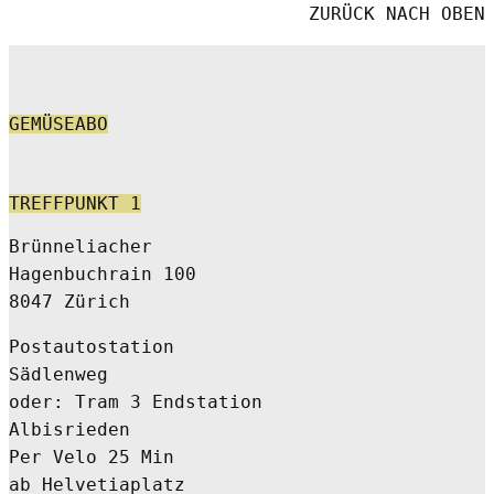
ZURÜCK NACH OBEN
GEMÜSEABO
TREFFPUNKT 1
Brünneliacher
Hagenbuchrain 100
8047 Zürich
Postautostation
Sädlenweg
oder: Tram 3 Endstation
Albisrieden
Per Velo 25 Min
ab Helvetiaplatz