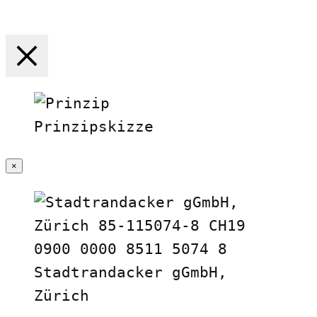
×
Prinzipskizze
×
Stadtrandacker gGmbH,
Zürich