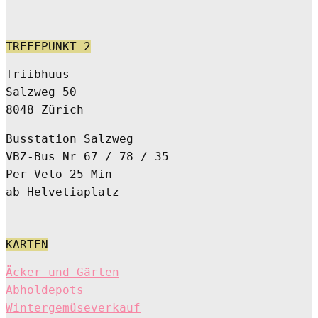
TREFFPUNKT 2
Triibhuus
Salzweg 50
8048 Zürich
Busstation Salzweg
VBZ-Bus Nr 67 / 78 / 35
Per Velo 25 Min
ab Helvetiaplatz
KARTEN
Äcker und Gärten
Abholdepots
Wintergemüseverkauf