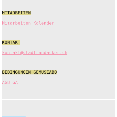
MITARBEITEN
Mitarbeiten Kalender
KONTAKT
kontakt@stadtrandacker.ch
BEDINGUNGEN GEMÜSEABO
AGB GA