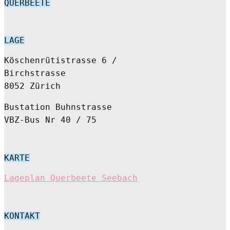
QUERBEETE
LAGE
Köschenrütistrasse 6 /
Birchstrasse
8052 Zürich
Bustation Buhnstrasse
VBZ-Bus Nr 40 / 75
KARTE
Lageplan Querbeete Seebach
KONTAKT