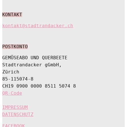
KONTAKT
kontakt@stadtrandacker.ch
POSTKONTO
GEMÜSEABO UND QUERBEETE
Stadtrandacker gGmbH,
Zürich
85-115074-8
CH19 0900 0000 8511 5074 8
QR-Code
IMPRESSUM
DATENSCHUTZ
FACEBOOK